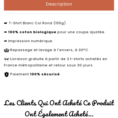
Description
T-Shirt Blanc Col Rond (155g).
➡
️
100% coton biologique
pour une coupe ajustée.
➡
Impression numérique.
➡
Repassage et lavage à l'envers, à 30°C.
Livraison gratuite à partir de 3 t-shirts achetés en
France métropolitaine et retour sous 30 jours.
Paiement
100% sécurisé
.
Les Clients Qui Ont Acheté Ce Produit
Ont Également Acheté...