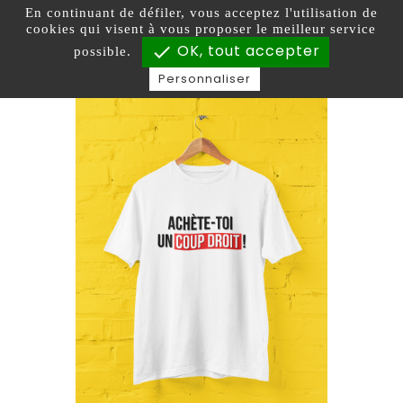
En continuant de défiler,
vous acceptez l'utilisation de

0
cookies qui visent à vous proposer le meilleur service
OK, tout accepter
check
possible.
Personnaliser